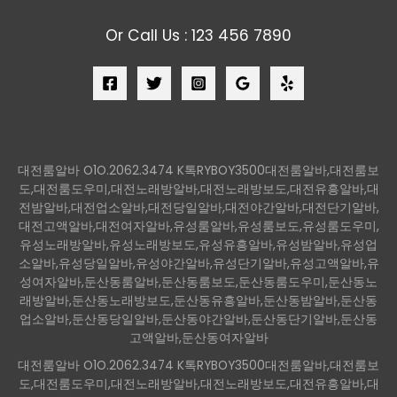
Or Call Us : 123 456 7890
대전룸알바 O1O.2062.3474 K톡RYBOY3500대전룸알바,대전룸보
도,대전룸도우미,대전노래방알바,대전노래방보도,대전유흥알바,대
전밤알바,대전업소알바,대전당일알바,대전야간알바,대전단기알바,
대전고액알바,대전여자알바,유성룸알바,유성룸보도,유성룸도우미,
유성노래방알바,유성노래방보도,유성유흥알바,유성밤알바,유성업
소알바,유성당일알바,유성야간알바,유성단기알바,유성고액알바,유
성여자알바,둔산동룸알바,둔산동룸보도,둔산동룸도우미,둔산동노
래방알바,둔산동노래방보도,둔산동유흥알바,둔산동밤알바,둔산동
업소알바,둔산동당일알바,둔산동야간알바,둔산동단기알바,둔산동
고액알바,둔산동여자알바
대전룸알바 O1O.2062.3474 K톡RYBOY3500대전룸알바,대전룸보
도,대전룸도우미,대전노래방알바,대전노래방보도,대전유흥알바,대