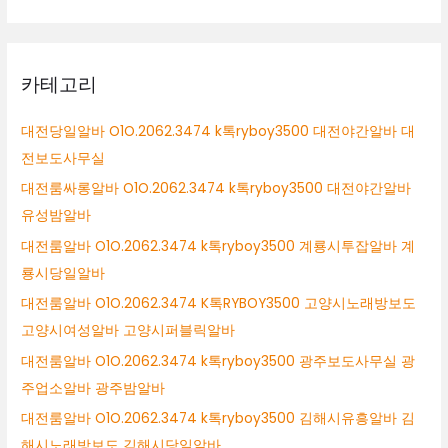
카테고리
대전당일알바 O1O.2062.3474 k톡ryboy3500 대전야간알바 대
전보도사무실
대전룸싸롱알바 O1O.2062.3474 k톡ryboy3500 대전야간알바
유성밤알바
대전룸알바 O1O.2062.3474 k톡ryboy3500 계룡시투잡알바 계
룡시당일알바
대전룸알바 O1O.2062.3474 K톡RYBOY3500 고양시노래방보도
고양시여성알바 고양시퍼블릭알바
대전룸알바 O1O.2062.3474 k톡ryboy3500 광주보도사무실 광
주업소알바 광주밤알바
대전룸알바 O1O.2062.3474 k톡ryboy3500 김해시유흥알바 김
해시노래방보도 김해시당일알바