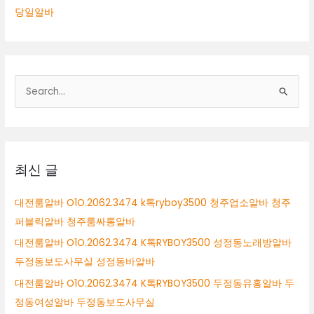
당일알바
검
색
대
상
최신 글
대전룸알바 O1O.2062.3474 k톡ryboy3500 청주업소알바 청주
퍼블릭알바 청주룸싸롱알바
대전룸알바 O1O.2062.3474 K톡RYBOY3500 성정동노래방알바
두정동보도사무실 성정동바알바
대전룸알바 O1O.2062.3474 K톡RYBOY3500 두정동유흥알바 두
정동여성알바 두정동보도사무실