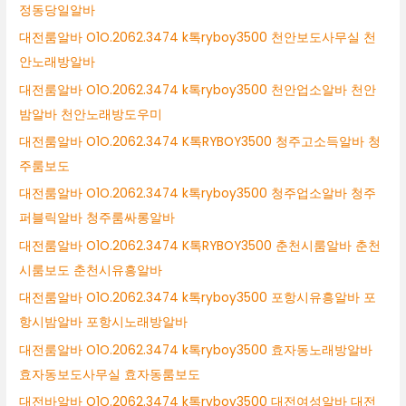
정동당일알바
대전룸알바 O1O.2062.3474 k톡ryboy3500 천안보도사무실 천
안노래방알바
대전룸알바 O1O.2062.3474 k톡ryboy3500 천안업소알바 천안
밤알바 천안노래방도우미
대전룸알바 O1O.2062.3474 K톡RYBOY3500 청주고소득알바 청
주룸보도
대전룸알바 O1O.2062.3474 k톡ryboy3500 청주업소알바 청주
퍼블릭알바 청주룸싸롱알바
대전룸알바 O1O.2062.3474 K톡RYBOY3500 춘천시룸알바 춘천
시룸보도 춘천시유흥알바
대전룸알바 O1O.2062.3474 k톡ryboy3500 포항시유흥알바 포
항시밤알바 포항시노래방알바
대전룸알바 O1O.2062.3474 k톡ryboy3500 효자동노래방알바
효자동보도사무실 효자동룸보도
대전바알바 O1O.2062.3474 k톡ryboy3500 대전여성알바 대전