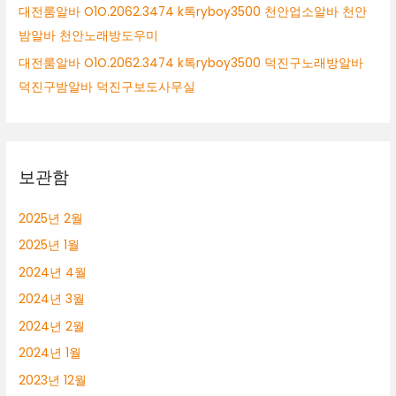
대전룸알바 O1O.2062.3474 k톡ryboy3500 천안업소알바 천안
밤알바 천안노래방도우미
대전룸알바 O1O.2062.3474 k톡ryboy3500 덕진구노래방알바
덕진구밤알바 덕진구보도사무실
보관함
2025년 2월
2025년 1월
2024년 4월
2024년 3월
2024년 2월
2024년 1월
2023년 12월