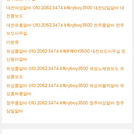
대전여성알바 O1O.2062.3474 k톡ryboy3500 대전당일알바 대
전룸보도
대전유흥알바 O1O.2062.3474 k톡ryboy3500 전주룸알바 전주
보도사무실
미분류
유성룸알바 O1O.2062.3474 K톡RYBOY3500 대전보도사무실 둔
산동바알바
유성룸알바 O1O.2062.3474 k톡ryboy3500 유성노래방보도 유
성룸보도
유성룸알바 O1O.2062.3474 k톡ryboy3500 유성퍼블릭알바 유
성룸싸롱알바
청주룸알바 O1O.2062.3474 k톡ryboy3500 청주여성알바 청주
당일알바