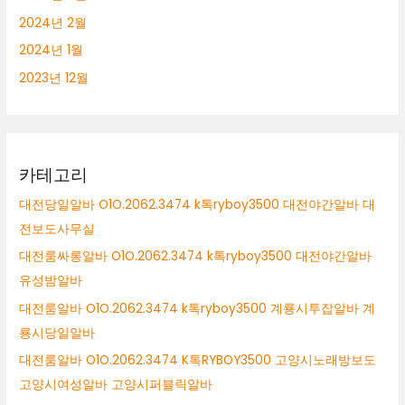
2024년 2월
2024년 1월
2023년 12월
카테고리
대전당일알바 O1O.2062.3474 k톡ryboy3500 대전야간알바 대
전보도사무실
대전룸싸롱알바 O1O.2062.3474 k톡ryboy3500 대전야간알바
유성밤알바
대전룸알바 O1O.2062.3474 k톡ryboy3500 계룡시투잡알바 계
룡시당일알바
대전룸알바 O1O.2062.3474 K톡RYBOY3500 고양시노래방보도
고양시여성알바 고양시퍼블릭알바