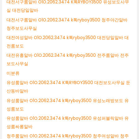
대전서구룸알바 O1O.2062.3474 K톡RYBOY3500 유성보도사무
실 대전당일알바
대전서구룸알바 O1O.2062.3474 k톡ryboy3500 청주야간알바
청주보도사무실
대전여성알바 O1O.2062.3474 k톡ryboy3500 대전당일알바 대
전룸보도
대전유흥알바 O1O.2062.3474 k톡ryboy3500 전주룸알바 전주
보도사무실
미분류
유성룸알바 O1O.2062.3474 K톡RYBOY3500 대전보도사무실 둔
산동바알바
유성룸알바 O1O.2062.3474 k톡ryboy3500 유성노래방보도 유
성룸보도
유성룸알바 O1O.2062.3474 k톡ryboy3500 유성퍼블릭알바 유
성룸싸롱알바
청주룸알바 O1O.2062.3474 k톡ryboy3500 청주여성알바 청주