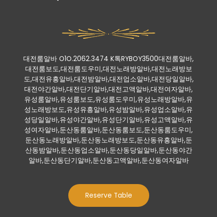
대전룸알바 O1O.2062.3474 K톡RYBOY3500대전룸알바,
대전룸보도,대전룸도우미,대전노래방알바,대전노래방보
도,대전유흥알바,대전밤알바,대전업소알바,대전당일알바,
대전야간알바,대전단기알바,대전고액알바,대전여자알바,
유성룸알바,유성룸보도,유성룸도우미,유성노래방알바,유
성노래방보도,유성유흥알바,유성밤알바,유성업소알바,유
성당일알바,유성야간알바,유성단기알바,유성고액알바,유
성여자알바,둔산동룸알바,둔산동룸보도,둔산동룸도우미,
둔산동노래방알바,둔산동노래방보도,둔산동유흥알바,둔
산동밤알바,둔산동업소알바,둔산동당일알바,둔산동야간
알바,둔산동단기알바,둔산동고액알바,둔산동여자알바
Reserve Table