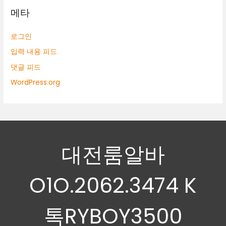
메타
로그인
입력 내용 피드
댓글 피드
WordPress.org
대전룸알바
O1O.2062.3474 K
톡RYBOY3500