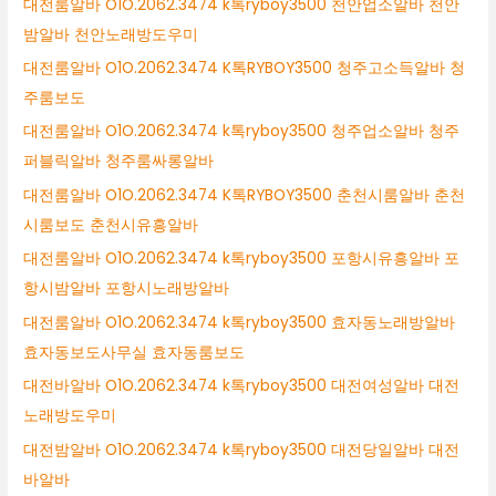
대전룸알바 O1O.2062.3474 k톡ryboy3500 천안업소알바 천안
밤알바 천안노래방도우미
대전룸알바 O1O.2062.3474 K톡RYBOY3500 청주고소득알바 청
주룸보도
대전룸알바 O1O.2062.3474 k톡ryboy3500 청주업소알바 청주
퍼블릭알바 청주룸싸롱알바
대전룸알바 O1O.2062.3474 K톡RYBOY3500 춘천시룸알바 춘천
시룸보도 춘천시유흥알바
대전룸알바 O1O.2062.3474 k톡ryboy3500 포항시유흥알바 포
항시밤알바 포항시노래방알바
대전룸알바 O1O.2062.3474 k톡ryboy3500 효자동노래방알바
효자동보도사무실 효자동룸보도
대전바알바 O1O.2062.3474 k톡ryboy3500 대전여성알바 대전
노래방도우미
대전밤알바 O1O.2062.3474 k톡ryboy3500 대전당일알바 대전
바알바