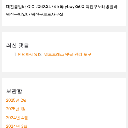
대전룸알바 O1O.2062.3474 k톡ryboy3500 덕진구노래방알바
덕진구밤알바 덕진구보도사무실
최신 댓글
안녕하세요!
의
워드프레스 댓글 관리 도구
보관함
2025년 2월
2025년 1월
2024년 4월
2024년 3월