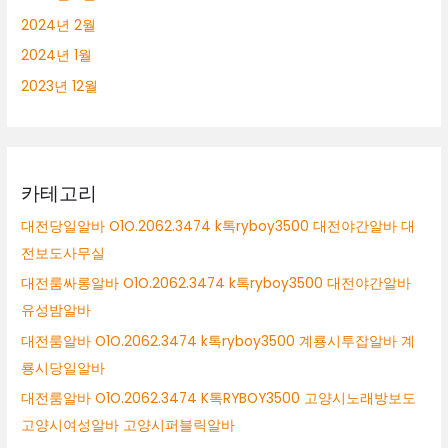
2024년 2월
2024년 1월
2023년 12월
카테고리
대전당일알바 O1O.2062.3474 k톡ryboy3500 대전야간알바 대
전보도사무실
대전룸싸롱알바 O1O.2062.3474 k톡ryboy3500 대전야간알바
유성밤알바
대전룸알바 O1O.2062.3474 k톡ryboy3500 계룡시투잡알바 계
룡시당일알바
대전룸알바 O1O.2062.3474 K톡RYBOY3500 고양시노래방보도
고양시여성알바 고양시퍼블릭알바