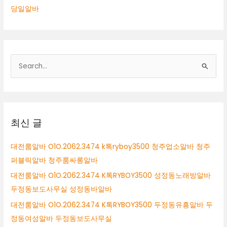
당일알바
검
색
대
상
최신 글
대전룸알바 O1O.2062.3474 k톡ryboy3500 청주업소알바 청주
퍼블릭알바 청주룸싸롱알바
대전룸알바 O1O.2062.3474 K톡RYBOY3500 성정동노래방알바
두정동보도사무실 성정동바알바
대전룸알바 O1O.2062.3474 K톡RYBOY3500 두정동유흥알바 두
정동여성알바 두정동보도사무실