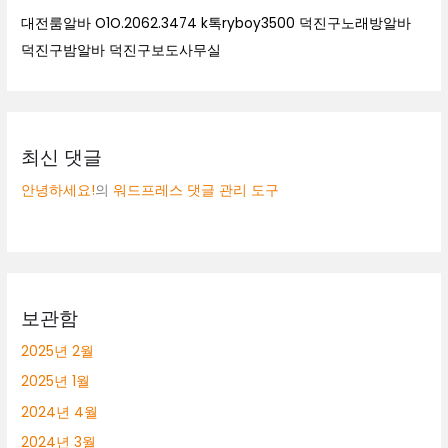
대전룸알바 O1O.2062.3474 k톡ryboy3500 덕진구노래방알바
덕진구밤알바 덕진구보도사무실
최신 댓글
안녕하세요!
의
워드프레스 댓글 관리 도구
보관함
2025년 2월
2025년 1월
2024년 4월
2024년 3월