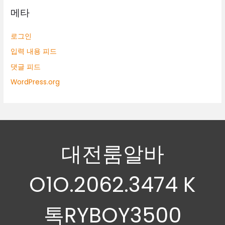
메타
로그인
입력 내용 피드
댓글 피드
WordPress.org
대전룸알바
O1O.2062.3474 K
톡RYBOY3500