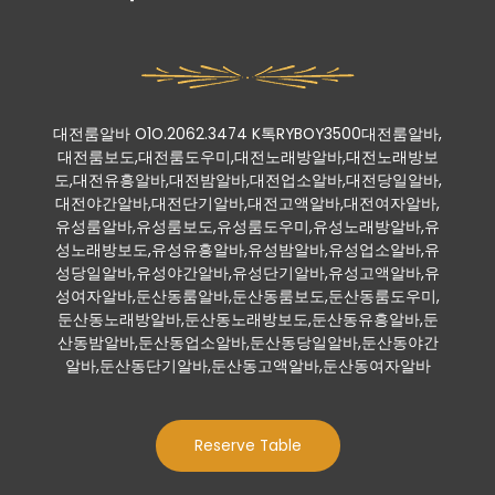
대전룸알바 O1O.2062.3474 K톡RYBOY3500대전룸알바,
대전룸보도,대전룸도우미,대전노래방알바,대전노래방보
도,대전유흥알바,대전밤알바,대전업소알바,대전당일알바,
대전야간알바,대전단기알바,대전고액알바,대전여자알바,
유성룸알바,유성룸보도,유성룸도우미,유성노래방알바,유
성노래방보도,유성유흥알바,유성밤알바,유성업소알바,유
성당일알바,유성야간알바,유성단기알바,유성고액알바,유
성여자알바,둔산동룸알바,둔산동룸보도,둔산동룸도우미,
둔산동노래방알바,둔산동노래방보도,둔산동유흥알바,둔
산동밤알바,둔산동업소알바,둔산동당일알바,둔산동야간
알바,둔산동단기알바,둔산동고액알바,둔산동여자알바
Reserve Table