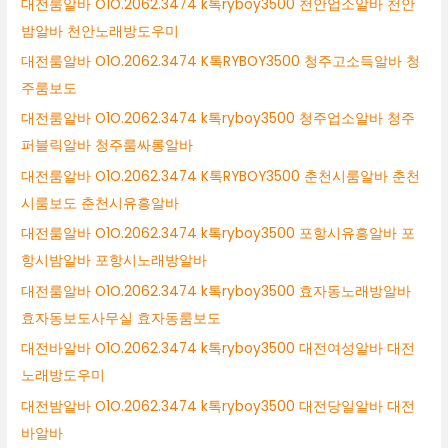
대전룸알바 O1O.2062.3474 k톡ryboy3500 천안업소알바 천안
밤알바 천안노래방도우미
대전룸알바 O1O.2062.3474 K톡RYBOY3500 청주고소득알바 청
주룸보도
대전룸알바 O1O.2062.3474 k톡ryboy3500 청주업소알바 청주
퍼블릭알바 청주룸싸롱알바
대전룸알바 O1O.2062.3474 K톡RYBOY3500 춘천시룸알바 춘천
시룸보도 춘천시유흥알바
대전룸알바 O1O.2062.3474 k톡ryboy3500 포항시유흥알바 포
항시밤알바 포항시노래방알바
대전룸알바 O1O.2062.3474 k톡ryboy3500 효자동노래방알바
효자동보도사무실 효자동룸보도
대전바알바 O1O.2062.3474 k톡ryboy3500 대전여성알바 대전
노래방도우미
대전밤알바 O1O.2062.3474 k톡ryboy3500 대전당일알바 대전
바알바