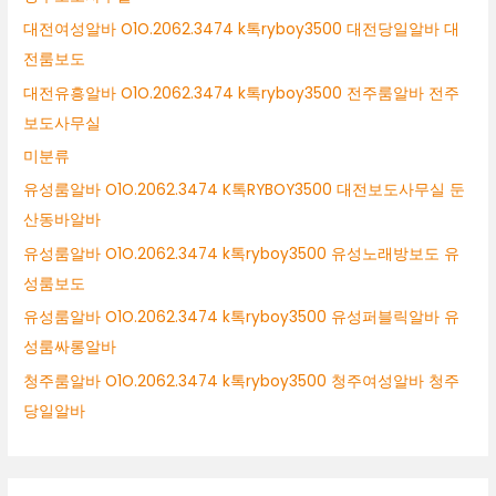
대전여성알바 O1O.2062.3474 k톡ryboy3500 대전당일알바 대
전룸보도
대전유흥알바 O1O.2062.3474 k톡ryboy3500 전주룸알바 전주
보도사무실
미분류
유성룸알바 O1O.2062.3474 K톡RYBOY3500 대전보도사무실 둔
산동바알바
유성룸알바 O1O.2062.3474 k톡ryboy3500 유성노래방보도 유
성룸보도
유성룸알바 O1O.2062.3474 k톡ryboy3500 유성퍼블릭알바 유
성룸싸롱알바
청주룸알바 O1O.2062.3474 k톡ryboy3500 청주여성알바 청주
당일알바