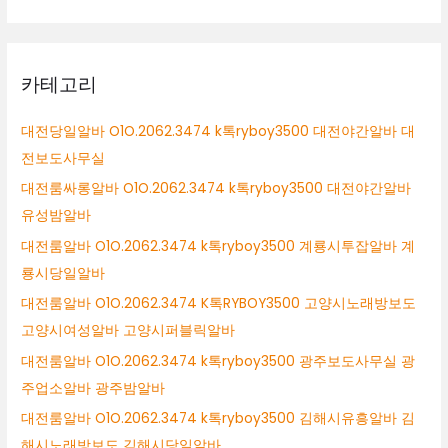
카테고리
대전당일알바 O1O.2062.3474 k톡ryboy3500 대전야간알바 대
전보도사무실
대전룸싸롱알바 O1O.2062.3474 k톡ryboy3500 대전야간알바
유성밤알바
대전룸알바 O1O.2062.3474 k톡ryboy3500 계룡시투잡알바 계
룡시당일알바
대전룸알바 O1O.2062.3474 K톡RYBOY3500 고양시노래방보도
고양시여성알바 고양시퍼블릭알바
대전룸알바 O1O.2062.3474 k톡ryboy3500 광주보도사무실 광
주업소알바 광주밤알바
대전룸알바 O1O.2062.3474 k톡ryboy3500 김해시유흥알바 김
해시노래방보도 김해시당일알바