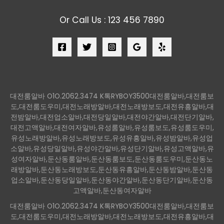
Or Call Us : 123 456 7890
대전룸알바 O1O.2062.3474 K톡RYBOY3500대전룸알바,대전룸보
도,대전룸도우미,대전노래방알바,대전노래방보도,대전유흥알바,대
전밤알바,대전업소알바,대전당일알바,대전야간알바,대전단기알바,
대전고액알바,대전여자알바,유성룸알바,유성룸보도,유성룸도우미,
유성노래방알바,유성노래방보도,유성유흥알바,유성밤알바,유성업
소알바,유성당일알바,유성야간알바,유성단기알바,유성고액알바,유
성여자알바,둔산동룸알바,둔산동룸보도,둔산동룸도우미,둔산동노
래방알바,둔산동노래방보도,둔산동유흥알바,둔산동밤알바,둔산동
업소알바,둔산동당일알바,둔산동야간알바,둔산동단기알바,둔산동
고액알바,둔산동여자알바
대전룸알바 O1O.2062.3474 K톡RYBOY3500대전룸알바,대전룸보
도,대전룸도우미,대전노래방알바,대전노래방보도,대전유흥알바,대