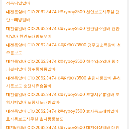
정동당일알바
대전룸알바 O1O.2062.3474 k톡ryboy3500 천안보도사무실 천
안노래방알바
대전룸알바 O1O.2062.3474 k톡ryboy3500 천안업소알바 천안
밤알바 천안노래방도우미
대전룸알바 O1O.2062.3474 K톡RYBOY3500 청주고소득알바 청
주룸보도
대전룸알바 O1O.2062.3474 k톡ryboy3500 청주업소알바 청주
퍼블릭알바 청주룸싸롱알바
대전룸알바 O1O.2062.3474 K톡RYBOY3500 춘천시룸알바 춘천
시룸보도 춘천시유흥알바
대전룸알바 O1O.2062.3474 k톡ryboy3500 포항시유흥알바 포
항시밤알바 포항시노래방알바
대전룸알바 O1O.2062.3474 k톡ryboy3500 효자동노래방알바
효자동보도사무실 효자동룸보도
대전바알바 O1O.2062.3474 k톡ryboy3500 대전여성알바 대전