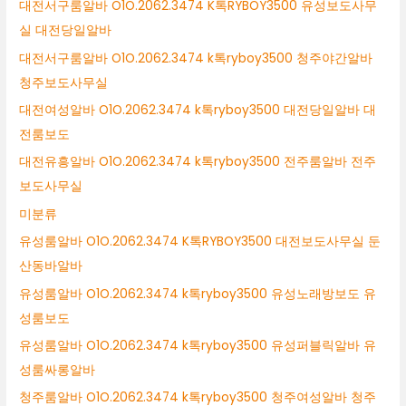
대전서구룸알바 O1O.2062.3474 K톡RYBOY3500 유성보도사무
실 대전당일알바
대전서구룸알바 O1O.2062.3474 k톡ryboy3500 청주야간알바
청주보도사무실
대전여성알바 O1O.2062.3474 k톡ryboy3500 대전당일알바 대
전룸보도
대전유흥알바 O1O.2062.3474 k톡ryboy3500 전주룸알바 전주
보도사무실
미분류
유성룸알바 O1O.2062.3474 K톡RYBOY3500 대전보도사무실 둔
산동바알바
유성룸알바 O1O.2062.3474 k톡ryboy3500 유성노래방보도 유
성룸보도
유성룸알바 O1O.2062.3474 k톡ryboy3500 유성퍼블릭알바 유
성룸싸롱알바
청주룸알바 O1O.2062.3474 k톡ryboy3500 청주여성알바 청주